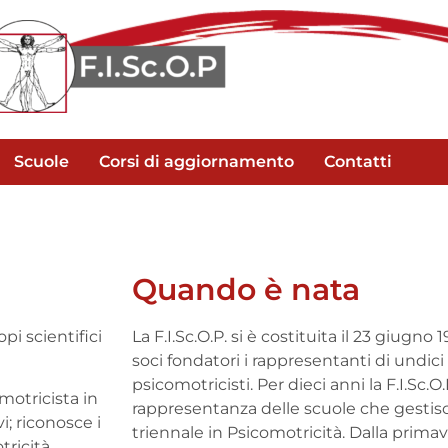
Scuole
Corsi di aggiornamento
Contatti
Quando è nata
pi scientifici
La F.I.Sc.O.P. si è costituita il 23 giugno
soci fondatori i rappresentanti di undic
psicomotricisti. Per dieci anni la F.I.Sc.O.
motricista in
rappresentanza delle scuole che gestisc
vi; riconosce i
triennale in Psicomotricità. Dalla prima
tricità