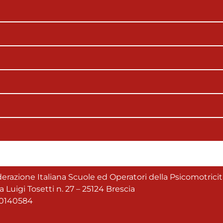
ederazione Italiana Scuole ed Operatori della Psicomotrici
a Luigi Tosetti n. 27 – 25124 Brescia
30140584