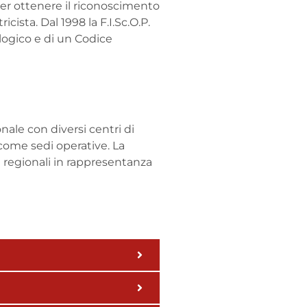
 per ottenere il riconoscimento
cista. Dal 1998 la F.I.Sc.O.P.
logico e di un Codice
nale con diversi centri di
 come sedi operative. La
e regionali in rappresentanza