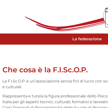
La federazione
Che cosa è la F.I.Sc.O.P.
La F.I.Sc.O.P. è un’associazione senza fini di lucro con sco
e culturali.
Rappresenta e tutela la figura professionale dello Psico
Italia per gli aspetti tecnici, culturali, formativi e lavorati
Corsi Triennali di Psicomotricità delle Scuole di Psicomo