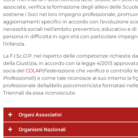
associate, verifica la formazione degli allievi delle Scuole
sostiene i Soci nel loro impegno professionale, promu
aggiornamenti specifici in accordo con l’evoluzione scie
necessità sociali nell’ambito preventivo, educativo e di 
persona in difficoltà in ogni età con particolare impeg
l’infanzia.
La F.I.Sc.O.P. nel rispetto delle competenze richieste da
della Giustizia, in accordo con la legge 4/2013 approvat
socia del
COLAP
(
Federazione che verifica e controlla l
Professiona
li) e come tale riconosce al suo interno la fi
professionale della/dello psicomotricista formatasi nell
Triennali da essa riconosciute.
Organi Associativi
Organismi Nazionali