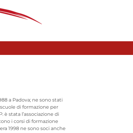
 1988 a Padova; ne sono stati
i scuole di formazione per
P. è stata l’associazione di
ono i corsi di formazione
vera 1998 ne sono soci anche